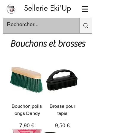
Sellerie Eki'Up
Bouchons et brosses
Bouchon poils
Brosse pour
longs Dandy
tapis
Prix
Prix
7,90 €
9,50 €