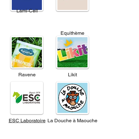
Lami-Cell
Equithème
Ravene
Likit
ESC Laboratoire
La Douche à Maouche