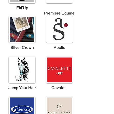
Eki'Up
Premiere Equine
Silver Crown
Abélis
Jump Your Hair
Cavaletti