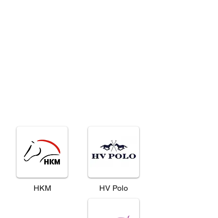
HKM
HV Polo