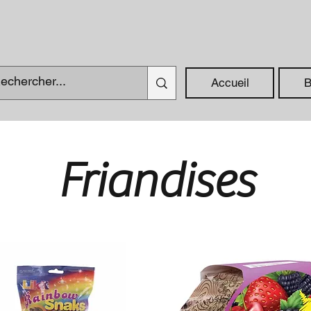
Accueil
B
Friandises