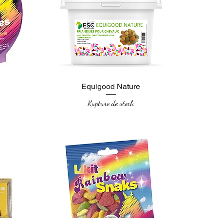
Equigood Nature
Aperçu rapide
Rupture de stock