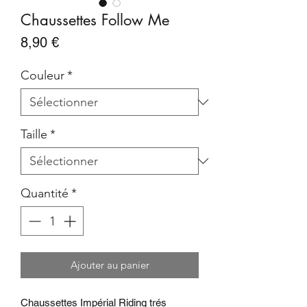
Chaussettes Follow Me
Prix
8,90 €
Couleur
*
Taille
*
Quantité
*
Ajouter au panier
Chaussettes Impérial Riding trés