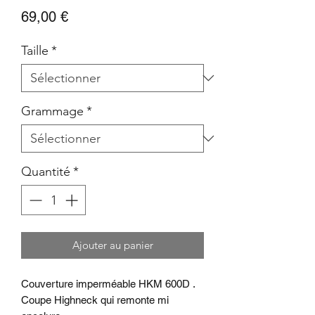
Prix
69,00 €
Taille
*
Grammage
*
Quantité
*
Ajouter au panier
Couverture imperméable HKM 600D .
Coupe Highneck qui remonte mi