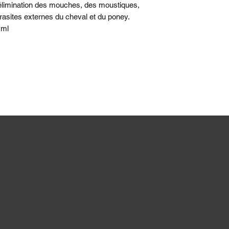
'élimination des mouches, des moustiques,
arasites externes du cheval et du poney.
 ml