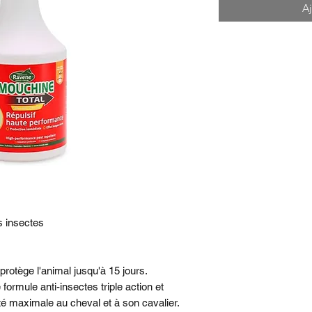
Aj
es insectes
rotège l'animal jusqu'à 15 jours.
ormule anti-insectes triple action et
ité maximale au cheval et à son cavalier.