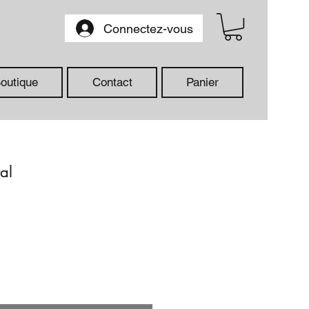
Connectez-vous
outique
Contact
Panier
al