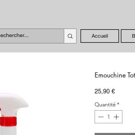
Accueil
B
Emouchine Tot
Prix
25,90 €
Quantité
*