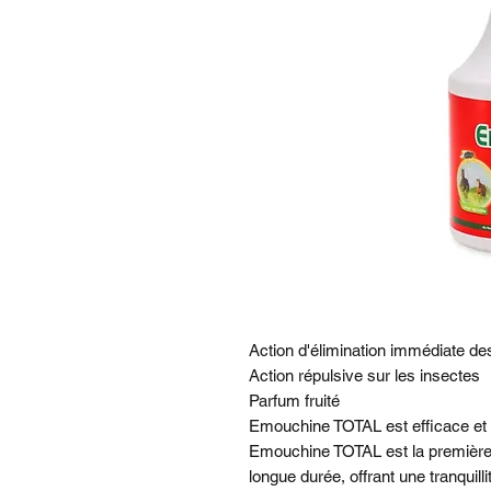
Action d'élimination immédiate d
Action répulsive sur les insectes
Parfum fruité
Emouchine TOTAL est efficace et p
Emouchine TOTAL est la première f
longue durée, offrant une tranquill