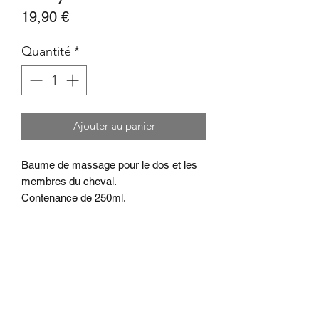
Prix
19,90 €
Quantité
*
Ajouter au panier
Baume de massage pour le dos et les
membres du cheval.
Contenance de 250ml.