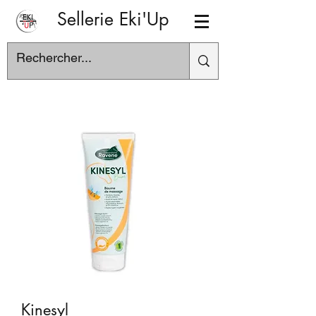
Sellerie Eki'Up
Kinesyl