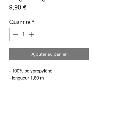
Prix
9,90 €
Quantité
*
Ajouter au panier
- 100% polypropylène
- longueur 1,80 m