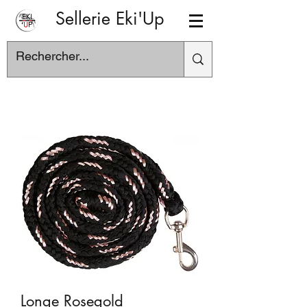
Sellerie Eki'Up
Longe Rosegold