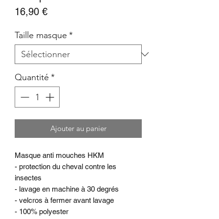
Prix
16,90 €
Taille masque
*
Quantité
*
Ajouter au panier
Masque anti mouches HKM
- protection du cheval contre les
insectes
- lavage en machine à 30 degrés
- velcros à fermer avant lavage
- 100% polyester