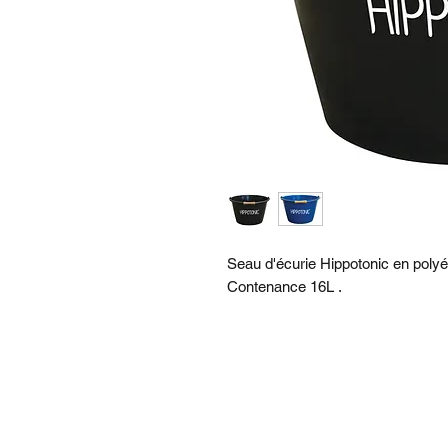
Seau d'écurie Hippotonic en poly
Contenance 16L .