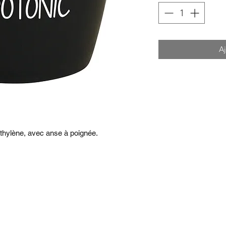
Aj
éthylène, avec anse à poignée.