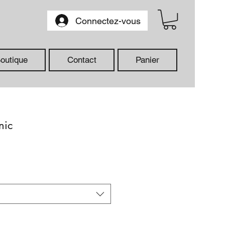
Connectez-vous
outique
Contact
Panier
nic