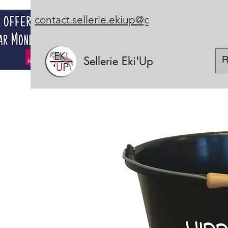
contact.sellerie.ekiup@gmail.com
Sellerie Eki'Up