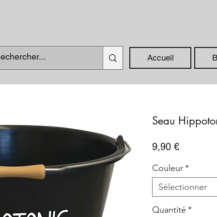
Accueil
B
Seau Hippoto
Prix
9,90 €
Couleur
*
Sélectionner
Quantité
*