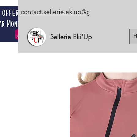
contact.sellerie.ekiup@gmail.com
Sellerie Eki'Up