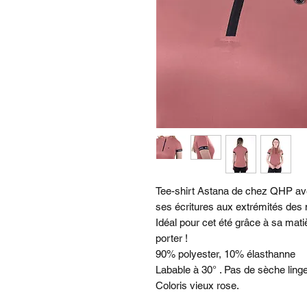
Tee-shirt Astana de chez QHP ave
ses écritures aux extrémités des
Idéal pour cet été grâce à sa matiè
porter !
90% polyester, 10% élasthanne
Labable à 30° . Pas de sèche linge
Coloris vieux rose.