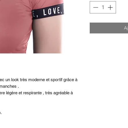
Aj
c un look très moderne et sportif grâce à
 manches .
re légère et respirante , très agréable à
.