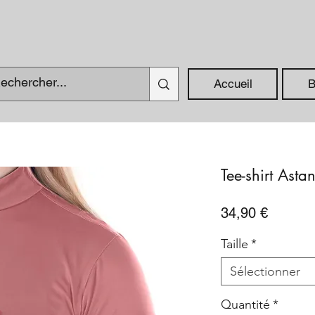
Accueil
B
Tee-shirt Asta
Prix
34,90 €
Taille
*
Sélectionner
Quantité
*