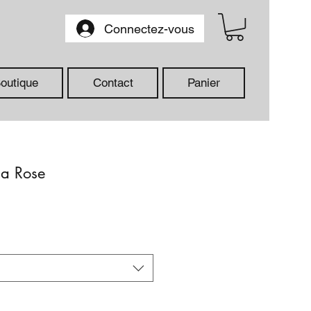
Connectez-vous
outique
Contact
Panier
na Rose